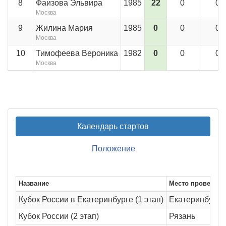
8
Фаизова Эльвира
1985
22
0
0
Москва
9
Жилина Мария
1985
0
0
0
Москва
10
Тимофеева Вероника
1982
0
0
0
Москва
Календарь стартов
Положение
Название
Место проведен
Кубок России в Екатеринбурге (1 этап)
Екатеринбург
Кубок России (2 этап)
Рязань