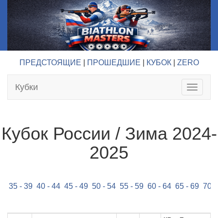
ПРЕДСТОЯЩИЕ
|
ПРОШЕДШИЕ
|
КУБОК
|
ZERO
Кубки
Toggle
navigat
Кубок России / Зима 2024-
2025
35 - 39
40 - 44
45 - 49
50 - 54
55 - 59
60 - 64
65 - 69
70+