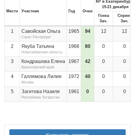
КР в Екатеринбурге
19-21 декабря
Место
Участник
Год
Очки
Гонка
Спринт
Зач.
Зач.
1
Савойская Ольга
1965
94
12
12
Санкт-Петербург
2
Якуба Татьяна
1968
80
0
0
Новосибирская область
3
Кондрашова Елена
1967
42
0
0
Красноярский край
4
Галлямова Лилия
1972
40
0
0
Москва
5
Загитова Назиля
1961
0
0
0
Республика Татарстан