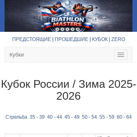
ПРЕДСТОЯЩИЕ
|
ПРОШЕДШИЕ
|
КУБОК
|
ZERO
Кубки
Toggle
navigat
Кубок России / Зима 2025-
2026
Стрельба
35 - 39
40 - 44
45 - 49
50 - 54
55 - 59
60 - 64
6