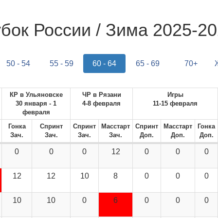
бок России / Зима 2025-2
50 - 54
55 - 59
60 - 64
65 - 69
70+
КР в Ульяновске
ЧР в Рязани
Игры
30 января - 1
4-8 февраля
11-15 февраля
февраля
Гонка
Спринт
Спринт
Масстарт
Спринт
Масстарт
Гонка
Зач.
Зач.
Зач.
Зач.
Доп.
Доп.
Доп.
0
0
0
12
0
0
0
12
12
10
8
0
0
0
10
10
0
6
0
0
0