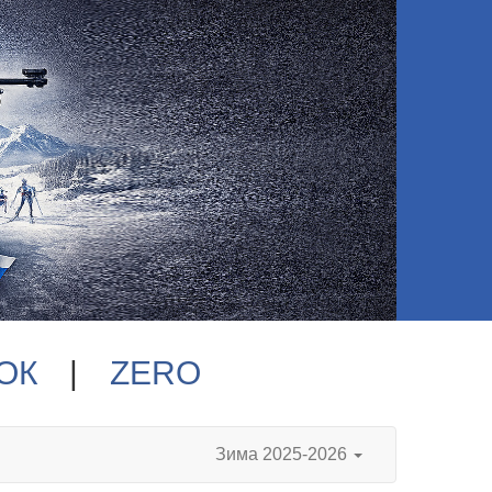
ОК
|
ZERO
Зима 2025-2026