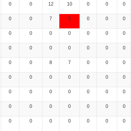
0
0
12
10
0
0
0
0
0
7
5
0
0
0
0
0
0
0
0
0
0
0
0
0
0
0
0
0
0
0
8
7
0
0
0
0
0
0
0
0
0
0
0
0
0
0
0
0
0
0
0
0
0
0
0
0
0
0
0
0
0
0
0