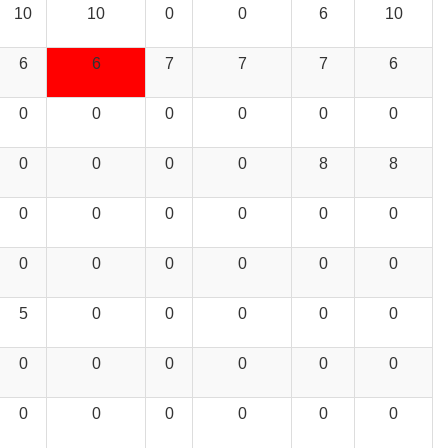
10
10
0
0
6
10
6
6
7
7
7
6
0
0
0
0
0
0
0
0
0
0
8
8
0
0
0
0
0
0
0
0
0
0
0
0
5
0
0
0
0
0
0
0
0
0
0
0
0
0
0
0
0
0