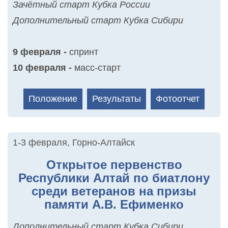
Зачётный старт Кубка России
Дополнительный старт Кубка Сибири
9 февраля -
спринт
10 февраля -
масс-старт
Положение
Результаты
Фотоотчет
1-3 февраля
,
Горно-Алтайск
Открытое первенство
Республики Алтай по биатлону
среди ветеранов на призы
памяти А.В. Ефименко
Дополнительный старт Кубка Сибири