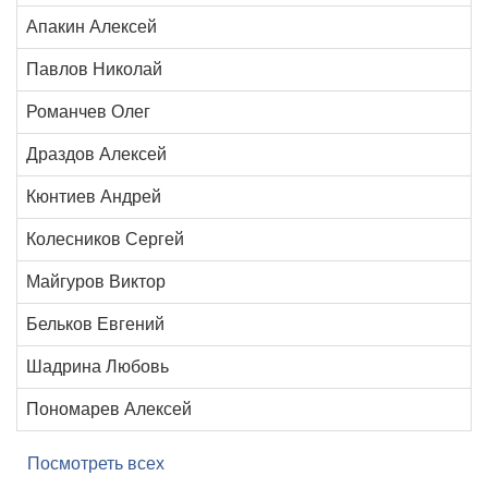
Апакин Алексей
Павлов Николай
Романчев Олег
Драздов Алексей
Кюнтиев Андрей
Колесников Сергей
Майгуров Виктор
Бельков Евгений
Шадрина Любовь
Пономарев Алексей
Посмотреть всех