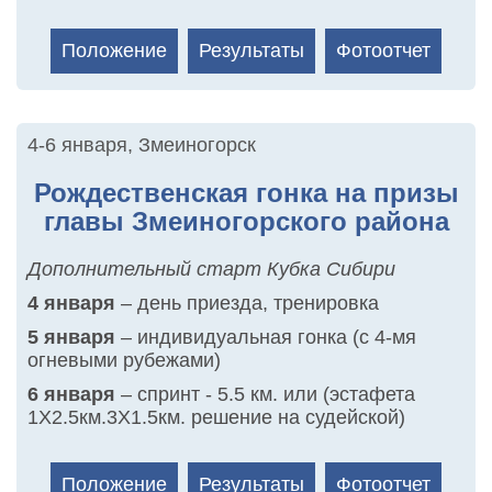
Положение
Результаты
Фотоотчет
4-6 января
,
Змеиногорск
Рождественская гонка на призы
главы Змеиногорского района
Дополнительный старт Кубка Сибири
4 января
– день приезда, тренировка
5 января
– индивидуальная гонка (с 4-мя
огневыми рубежами)
6 января
– спринт - 5.5 км. или (эстафета
1Х2.5км.3Х1.5км. решение на судейской)
Положение
Результаты
Фотоотчет