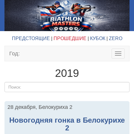
ПРЕДСТОЯЩИЕ
|
ПРОШЕДШИЕ
|
КУБОК
|
ZERO
Год:
Toggle
navigat
2019
28 декабря
,
Белокуриха 2
Новогодняя гонка в Белокурихе
2