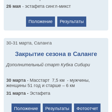
26 мая
- эстафета сингл-микст
Положение
Результаты
30-31 марта
,
Саланга
Закрытие сезона в Саланге
Дополнительный старт Кубка Сибири
30 марта
- Масстарт 7,5 км - мужчины,
женщины 51 год и старше – 6 км
31 марта -
Эстафета
Положение
Результаты
Фотоотчет