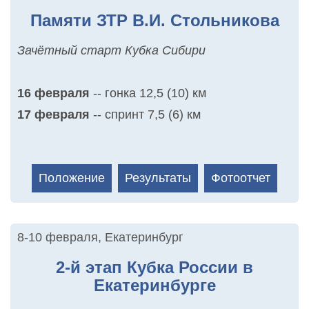
Памяти ЗТР В.И. Стольникова
Зачётный старт Кубка Сибири
16 февраля
-- гонка 12,5 (10) км
17 февраля
-- спринт 7,5 (6) км
Положение
Результаты
Фотоотчет
8-10 февраля
,
Екатеринбург
2-й этап Кубка России в
Екатеринбурге