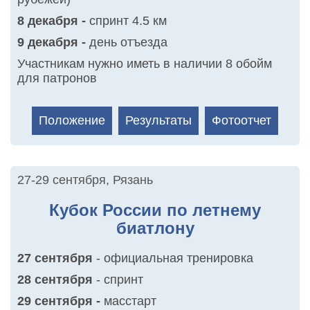
8 декабря -
спринт 4.5 км
9 декабря -
день отъезда
Участникам нужно иметь в наличии 8 обойм
для патронов
Положение
Результаты
Фотоотчет
27-29 сентября
,
Рязань
Кубок России по летнему
биатлону
27 сентября
- официальная тренировка
28 сентября
- спринт
29 сентября -
масстарт