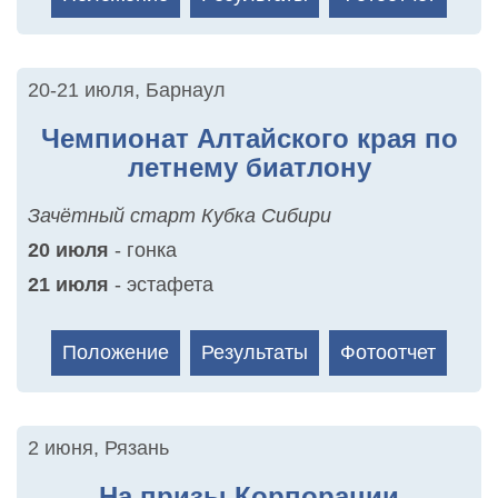
20-21 июля
,
Барнаул
Чемпионат Алтайского края по
летнему биатлону
Зачётный старт Кубка Сибири
20 июля
- гонка
21 июля
- эстафета
Положение
Результаты
Фотоотчет
2 июня
,
Рязань
На призы Корпорации