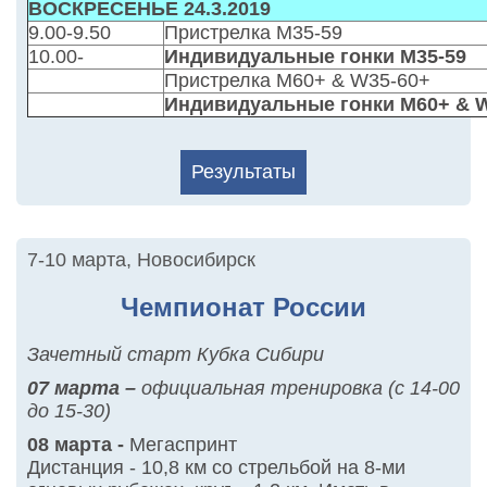
ВОСКРЕСЕНЬЕ 24.3.2019
9.00-9.50
Пристрелка M35-59
10.00-
Индивидуальные гонки M35-59
Пристрелка M60+ & W35-60+
Индивидуальные гонки M60+ & 
Результаты
7-10 марта
,
Новосибирск
Чемпионат России
Зачетный старт Кубка Сибири
07 марта –
официальная тренировка (с 14-00
до 15-30)
08 марта
-
Мегаспринт
Дистанция - 10,8 км со стрельбой на 8-ми