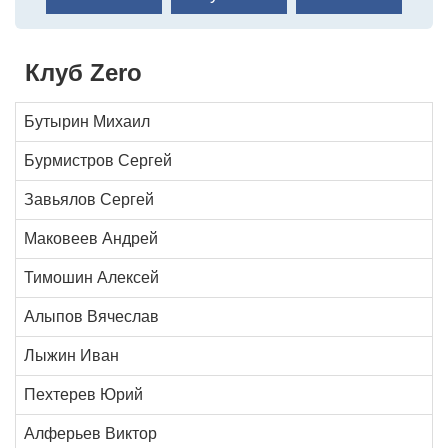
Клуб Zero
Бутырин Михаил
Бурмистров Сергей
Завьялов Сергей
Маковеев Андрей
Тимошин Алексей
Алыпов Вячеслав
Лыжин Иван
Пехтерев Юрий
Алферьев Виктор