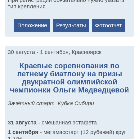
При регистрации обязательно нужно указать
тип крепления.
Положение
Результаты
Фотоотчет
30 августа - 1 сентября
,
Красноярск
Краевые соревнования по
летнему биатлону на призы
двукратной олимпийской
чемпионки Ольги Медведцевой
Зачётный старт Кубка Сибири
31 августа
- смешанная эстафета
1 сентября
- мегамасстарт (12 рубежей) круг
1.2км