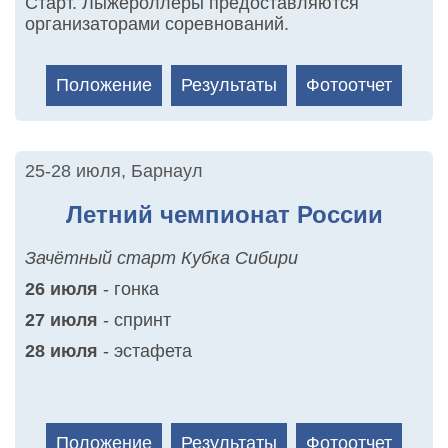
Старт. Лыжероллеры предоставляются
организаторами соревнований.
Положение
Результаты
Фотоотчет
25-28 июля
,
Барнаул
Летний чемпионат России
Зачётный старт Кубка Сибири
26 июля
- гонка
27 июля
- спринт
28 июля
- эстафета
Положение
Результаты
Фотоотчет