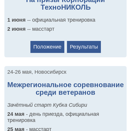
ТехноНИКОЛЬ
1 июня
-- официальная тренировка
2 июня
-- масстарт
Положение
Результаты
24-26 мая
,
Новосибирск
Межрегиональное соревнование
среди ветеранов
Зачётный старт Кубка Сибири
24 мая
- день приезда, официальная
тренировка
25 мая
- масстарт