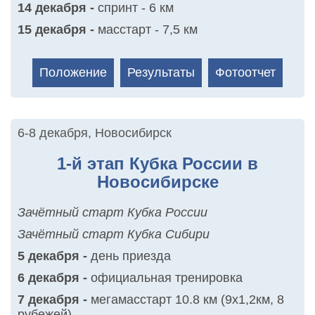
14 декабря -
спринт - 6 км
15 декабря -
масстарт - 7,5 км
Положение
Результаты
Фотоотчет
6-8 декабря
,
Новосибирск
1-й этап Кубка России в
Новосибирске
Зачётный старт Кубка России
Зачётный старт Кубка Сибири
5 декабря -
день приезда
6 декабря -
официальная тренировка
7 декабря -
мегамасстарт 10.8 км (9х1,2км, 8
рубежей)