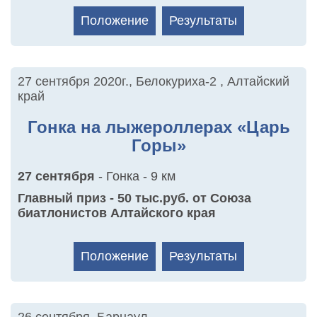
Положение
Результаты
27 сентября 2020г.
,
Белокуриха-2 , Алтайский
край
Гонка на лыжероллерах «Царь
Горы»
27 сентября
- Гонка - 9 км
Главный приз - 50 тыс.руб. от Союза
биатлонистов Алтайского края
Положение
Результаты