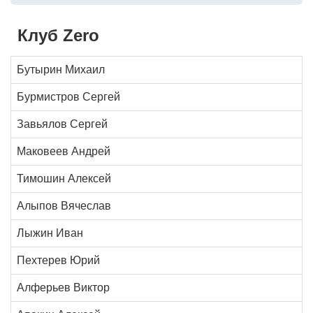
Клуб Zero
Бутырин Михаил
Бурмистров Сергей
Завьялов Сергей
Маковеев Андрей
Тимошин Алексей
Алыпов Вячеслав
Лыжин Иван
Пехтерев Юрий
Алферьев Виктор