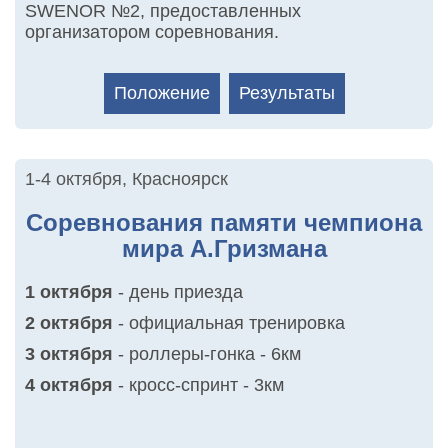
SWENOR №2, предоставленных
организатором соревнования.
Положение
Результаты
1-4 октября
,
Красноярск
Соревнования памяти чемпиона
мира А.Гризмана
1 октября
- день приезда
2 октября
- официальная тренировка
3 октября
- роллеры-гонка - 6км
4 октября
- кросс-спринт - 3км