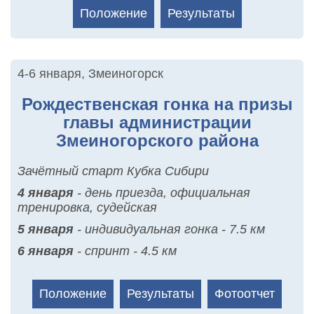
Положение
Результаты
4-6 января
,
Змеиногорск
Рождественская гонка на призы
главы администрации
Змеиногорского района
Зачётный старт Кубка Сибири
4 января
- день приезда, официальная
тренировка, судейская
5 января
- индивидуальная гонка - 7.5 км
6 января
- спринт - 4.5 км
Положение
Результаты
Фотоотчет