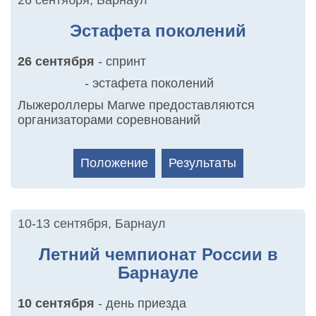
26 сентября
,
Барнаул
Эстафета поколений
26 сентября
- спринт
- эстафета поколений
Лыжероллеры Marwe предоставляются
организаторами соревнований
Положение
Результаты
10-13 сентября
,
Барнаул
Летний чемпионат России в
Барнауле
10 сентября
- день приезда