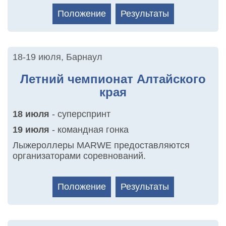
Положение
Результаты
18-19 июля
,
Барнаул
Летний чемпионат Алтайского
края
18 июля
- суперспринт
19 июля
- командная гонка
Лыжероллеры MARWE предоставляются
организаторами соревнований.
Положение
Результаты