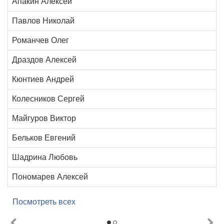
Апакин Алексей
Павлов Николай
Романчев Олег
Драздов Алексей
Кюнтиев Андрей
Колесников Сергей
Майгуров Виктор
Бельков Евгений
Шадрина Любовь
Пономарев Алексей
Посмотреть всех