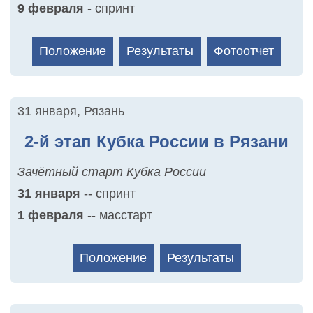
9 февраля
- спринт
Положение
Результаты
Фотоотчет
31 января
,
Рязань
2-й этап Кубка России в Рязани
Зачётный старт Кубка России
31 января
-- спринт
1 февраля
-- масстарт
Положение
Результаты