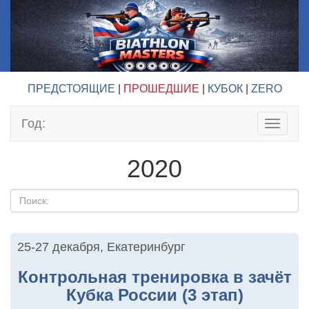
ПРЕДСТОЯЩИЕ
|
ПРОШЕДШИЕ
|
КУБОК
|
ZERO
Год:
Toggle
navigat
2020
25-27 декабря
,
Екатеринбург
Контрольная тренировка в зачёт
Кубка России (3 этап)