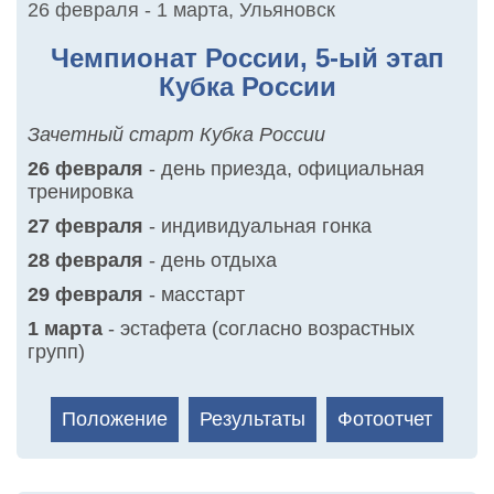
26 февраля - 1 марта
,
Ульяновск
Чемпионат России, 5-ый этап
Кубка России
Зачетный старт Кубка России
26 февраля
- день приезда, официальная
тренировка
27 февраля
- индивидуальная гонка
28 февраля
- день отдыха
29 февраля
- масстарт
1 марта
- эстафета (согласно возрастных
групп)
Положение
Результаты
Фотоотчет