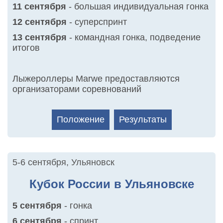
11 сентября
- большая индивидуальная гонка
12 сентября
- суперспринт
13 сентября
- командная гонка, подведение
итогов
Лыжероллеры Marwe предоставляются
организаторами соревнований
Положение
Результаты
5-6 сентября
,
Ульяновск
Кубок России в Ульяновске
5 сентября
- гонка
6 сентября
- спринт