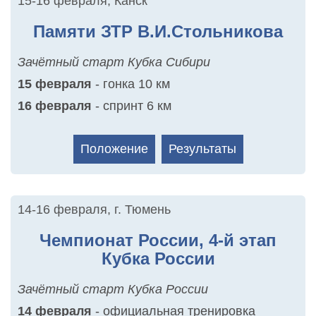
15-16 февраля
,
Канск
Памяти ЗТР В.И.Стольникова
Зачётный старт Кубка Сибири
15 февраля
- гонка 10 км
16 февраля
- спринт 6 км
Положение
Результаты
14-16 февраля
,
г. Тюмень
Чемпионат России, 4-й этап
Кубка России
Зачётный старт Кубка России
14
февраля
- официальная тренировка