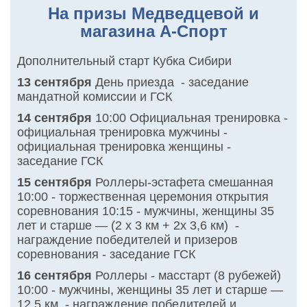
На призы Медведцевой и
магазина А-Спорт
Дополнительный старт Кубка Сибири
13 сентября
День приезда - заседание
мандатной комиссии и ГСК
14 сентября
10:00 Официальная тренировка -
официальная тренировка мужчины -
официальная тренировка женщины -
заседание ГСК
15 сентября
Роллеры-эстафета смешанная
10:00 - торжественная церемония открытия
соревнования 10:15 - мужчины, женщины 35
лет и старше — (2 х 3 км + 2х 3,6 км) -
награждение победителей и призеров
соревнования - заседание ГСК
16 сентября
Роллеры - масстарт (8 рубежей)
10:00 - мужчины, женщины 35 лет и старше —
12,5 км - награждение победителей и