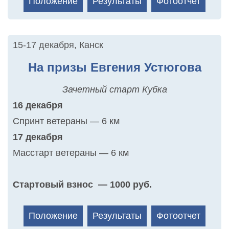
Положение
Результаты
Фотоотчет
15-17 декабря
,
Канск
На призы Евгения Устюгова
Зачетный старт Кубка
16 декабря
Спринт ветераны — 6 км
17 декабря
Масстарт ветераны — 6 км
Стартовый взнос — 1000 руб.
Положение
Результаты
Фотоотчет