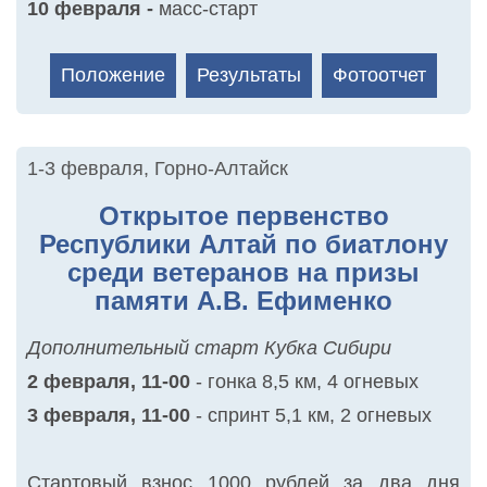
10 февраля -
масс-старт
Положение
Результаты
Фотоотчет
1-3 февраля
,
Горно-Алтайск
Открытое первенство
Республики Алтай по биатлону
среди ветеранов на призы
памяти А.В. Ефименко
Дополнительный старт Кубка Сибири
2 февраля, 11-00
- гонка 8,5 км, 4 огневых
3 февраля, 11-00
- спринт 5,1 км, 2 огневых
Стартовый взнос 1000 рублей за два дня