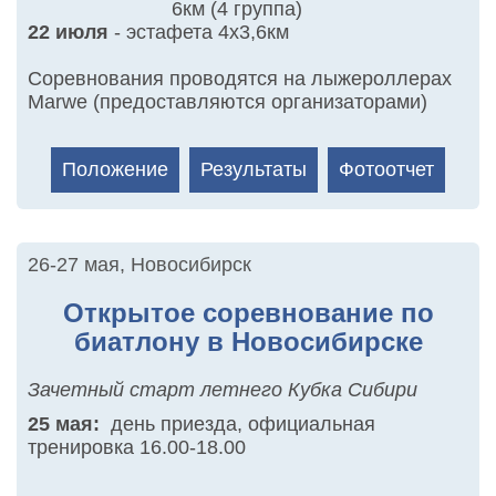
6км (4 группа)
22 июля
- эстафета 4х3,6км
Соревнования проводятся на лыжероллерах
Marwe (предоставляются организаторами)
Положение
Результаты
Фотоотчет
26-27 мая
,
Новосибирск
Открытое соревнование по
биатлону в Новосибирске
Зачетный старт летнего Кубка Сибири
25 мая:
день приезда, официальная
тренировка 16.00-18.00