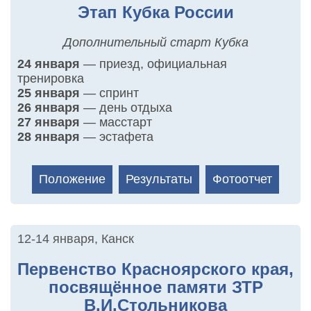
Этап Кубка России
Дополнительный старт Кубка
24 января
— приезд, официальная
тренировка
25 января
— спринт
26 января
— день отдыха
27 января
— масстарт
28 января
— эстафета
Положение
Результаты
Фотоотчет
12-14 января
,
Канск
Первенство Красноярского края,
посвящённое памяти ЗТР
В.И.Стольникова