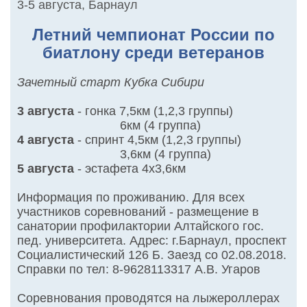
3-5 августа
,
Барнаул
Летний чемпионат России по
биатлону среди ветеранов
Зачетный старт Кубка Сибири
3 августа
- гонка 7,5км (1,2,3 группы)
6км (4 группа)
4 августа
- спринт 4,5км (1,2,3 группы)
3,6км (4 группа)
5 августа
- эстафета 4х3,6км
Информация по проживанию. Для всех
участников соревнований - размещение в
санатории профилактории Алтайского гос.
пед. университета. Адрес: г.Барнаул, проспект
Социалистический 126 Б. Заезд со 02.08.2018.
Справки по тел:
8-9628113317
А.В. Угаров
Соревнования проводятся на лыжероллерах