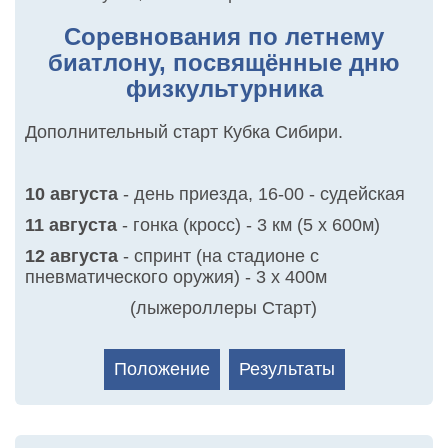
Соревнования по летнему
биатлону, посвящённые дню
физкультурника
Дополнительный старт Кубка Сибири.
10 августа
- день приезда, 16-00 - судейская
11 августа
- гонка (кросс) - 3 км (5 х 600м)
12 августа
- спринт (на стадионе с
пневматического оружия) - 3 х 400м
(лыжероллеры Старт)
Положение
Результаты