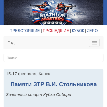
ПРЕДСТОЯЩИЕ
|
ПРОШЕДШИЕ
|
КУБОК
|
ZERO
Год:
Toggle
navigat
15-17 февраля
,
Канск
Памяти ЗТР В.И. Стольникова
Зачётный старт Кубка Сибири