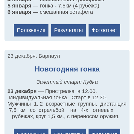
5 января
— гонка - 7,5км (4 рубежа)
6 января
— смешанная эстафета
Положение
Результаты
Фотоотчет
23 декабря
,
Барнаул
Новогодняя гонка
Зачетный старт Кубка
23 декабря
— Пристрелка в 12.00.
Индивидуальная гонка. Старт в 12.30.
Мужчины 1, 2 возрастные группы, дистанция
7,5 км со стрельбой на 4-х огневых
рубежах, круг 1,5 км., с переносом оружия.