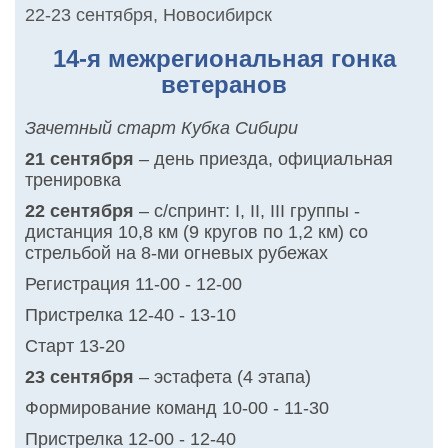
22-23 сентября
,
Новосибирск
14-я межрегиональная гонка
ветеранов
Зачетный старт Кубка Сибири
21 сентября
– день приезда, официальная
тренировка
22 сентября
– с/спринт: I, II, III группы -
дистанция 10,8 км (9 кругов по 1,2 км) со
стрельбой на 8-ми огневых рубежах
Регистрация 11-00 - 12-00
Пристрелка 12-40 - 13-10
Старт 13-20
23 сентября
– эстафета (4 этапа)
Формирование команд 10-00 - 11-30
Пристрелка 12-00 - 12-40