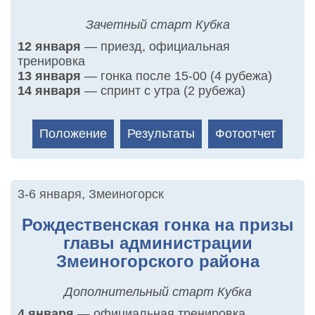
Зачетный старт Кубка
12 января
— приезд, официальная
тренировка
13 января
— гонка после 15-00 (4 рубежа)
14 января
— спринт с утра (2 рубежа)
Положение
Результаты
Фотоотчет
3-6 января
,
Змеиногорск
Рождественская гонка на призы
главы администрации
Змеиногорского района
Дополнительный старт Кубка
4 января
— официальная тренировка