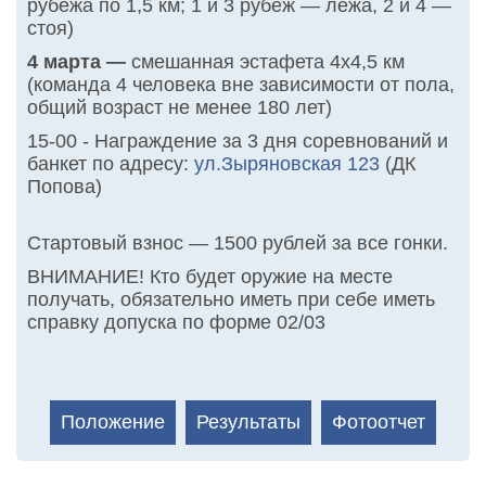
рубежа по 1,5 км; 1 и 3 рубеж — лежа, 2 и 4 —
стоя)
4 марта —
смешанная эстафета 4х4,5 км
(команда 4 человека вне зависимости от пола,
общий возраст не менее 180 лет)
15-00 - Награждение за 3 дня соревнований и
банкет по адресу:
ул.Зыряновская 123
(ДК
Попова)
Стартовый взнос — 1500 рублей за все гонки.
ВНИМАНИЕ! Кто будет оружие на месте
получать, обязательно иметь при себе иметь
справку допуска по форме 02/03
Положение
Результаты
Фотоотчет