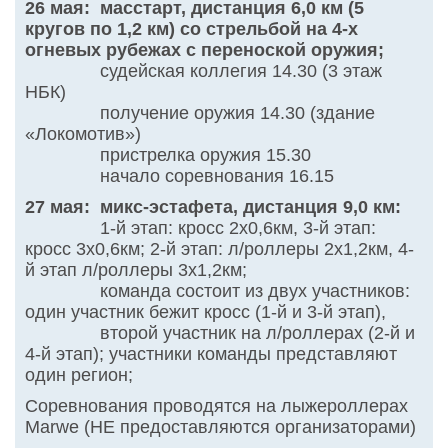
26 мая: масстарт, дистанция 6,0 км (5
кругов по 1,2 км) со стрельбой на 4-х
огневых рубежах с переноской оружия;
судейская коллегия 14.30 (3 этаж
НБК)
получение оружия 14.30 (здание
«Локомотив»)
пристрелка оружия 15.30
начало соревнования 16.15
27 мая: микс-эстафета, дистанция 9,0 км:
1-й этап: кросс 2х0,6км, 3-й этап:
кросс 3х0,6км; 2-й этап: л/роллеры 2х1,2км, 4-
й этап л/роллеры 3х1,2км;
команда состоит из двух участников:
один участник бежит кросс (1-й и 3-й этап),
второй участник на л/роллерах (2-й и
4-й этап); участники команды представляют
один регион;
Соревнования проводятся на лыжероллерах
Marwe (НЕ предоставляются организаторами)