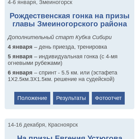
4-6 января
,
Змеиногорск
Рождественская гонка на призы
главы Змеиногорского района
Дополнительный старт Кубка Сибири
4 января
– день приезда, тренировка
5 января
– индивидуальная гонка (с 4-мя
огневыми рубежами)
6 января
– спринт - 5.5 км. или (эстафета
1Х2.5км.3Х1.5км. решение на судейской)
Положение
Результаты
Фотоотчет
14-16 декабря
,
Красноярск
На призы Евгения Устюгова